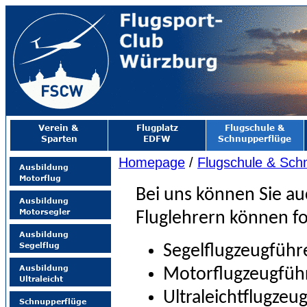
Homepage
/
Flugschule & Sch
Bei uns können Sie au
Fluglehrern können f
Segelflugzeugführ
Motorflugzeugfüh
Ultraleichtflugzeu